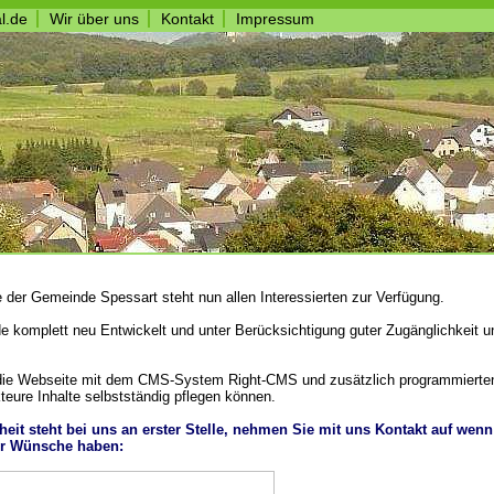
l.de
Wir über uns
Kontakt
Impressum
e
der Gemeinde Spessart steht nun allen Interessierten zur Verfügung.
e komplett neu Entwickelt
und unter Berücksichtigung guter Zugänglichkeit u
die Webseite
mit dem CMS-System Right-CMS und zusätzlich programmierten
teure Inhalte selbstständig pflegen können.
eit steht bei uns an erster Stelle, nehmen Sie mit uns Kontakt auf wenn
r Wünsche haben: