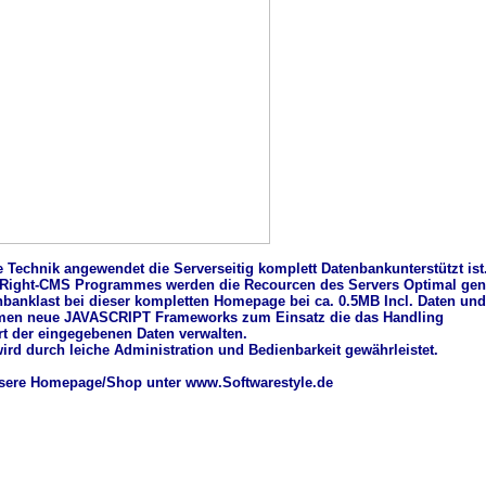
 Technik angewendet die Serverseitig komplett Datenbankunterstützt ist
 Right-CMS Programmes werden die Recourcen des Servers Optimal genu
enbanklast bei dieser kompletten Homepage bei ca. 0.5MB Incl. Daten un
mmen neue JAVASCRIPT Frameworks zum Einsatz die das Handling
t der eingegebenen Daten verwalten.
wird durch leiche Administration und Bedienbarkeit gewährleistet.
sere Homepage/Shop unter www.Softwarestyle.de