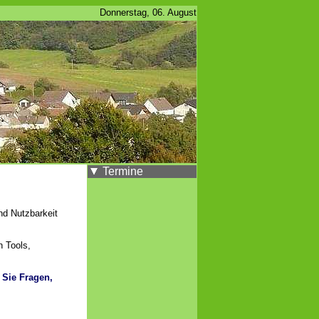
Donnerstag, 06. August
Termine
nd Nutzbarkeit
 Tools,
 Sie Fragen,