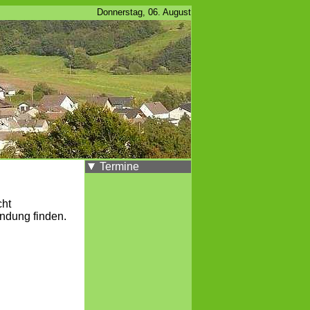
Donnerstag, 06. August
Termine
cht
ndung finden.