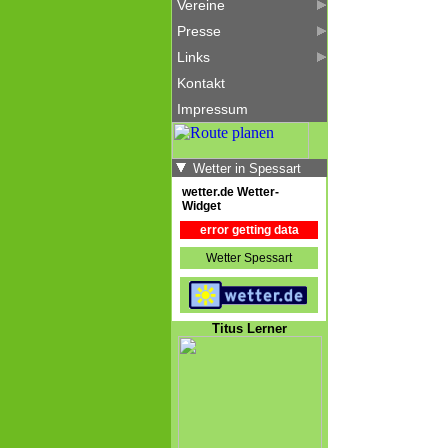
Vereine
Presse
Links
Kontakt
Impressum
Wetter in Spessart
wetter.de Wetter-
Widget
error getting data
Wetter Spessart
Titus Lerner